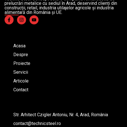
prelucrări metalice cu sediul în Arad, deservind clienți din
construcții, retail, industria utilajelor agricole și industria
alimentară din România și UE.
Support
Acasa
Despre
Proiecte
Servicii
Articole
Contact
Connect With Us
Str. Arhitect Czigler Antoniu, Nr. 4, Arad, România
contact@technicsteel.ro