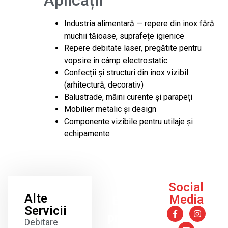
Aplicații
Industria alimentară — repere din inox fără
muchii tăioase, suprafețe igienice
Repere debitate laser, pregătite pentru
vopsire în câmp electrostatic
Confecții și structuri din inox vizibil
(arhitectură, decorativ)
Balustrade, mâini curente și parapeți
Mobilier metalic și design
Componente vizibile pentru utilaje și
echipamente
Social
Alte
Media
Esti
Servicii
pregatit
Debitare