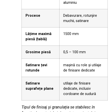
aluminiu
Procese
Debavurare, rotunjire
muchii, satinare
Lățime maximă
1500 mm
piesă (tablă)
Grosime piesă
0,5 – 100 mm
Satinare țevi
mașină cu role și utilaje
rotunde
de finisare dedicate
Satinare
utilaje de finisare
suprafețe plane
dedicate, inclusiv
cordoane de sudură
Tipul de finisaj și granulația se stabilesc în