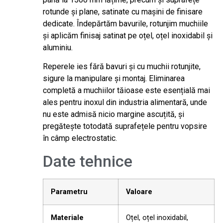
rotunde și plane, satinate cu mașini de finisare
dedicate. Îndepărtăm bavurile, rotunjim muchiile
și aplicăm finisaj satinat pe oțel, oțel inoxidabil și
aluminiu.
Reperele ies fără bavuri și cu muchii rotunjite,
sigure la manipulare și montaj. Eliminarea
completă a muchiilor tăioase este esențială mai
ales pentru inoxul din industria alimentară, unde
nu este admisă nicio margine ascuțită, și
pregătește totodată suprafețele pentru vopsire
în câmp electrostatic.
Date tehnice
Parametru
Valoare
Materiale
Oțel, oțel inoxidabil,